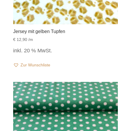
Jersey mit gelben Tupfen
€
12,90
/m
inkl. 20 % MwSt.
Zur Wunschliste