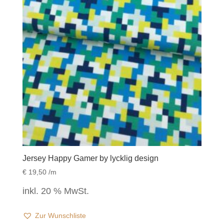
Jersey Happy Gamer by lycklig design
€
19,50
/m
inkl. 20 % MwSt.
Zur Wunschliste