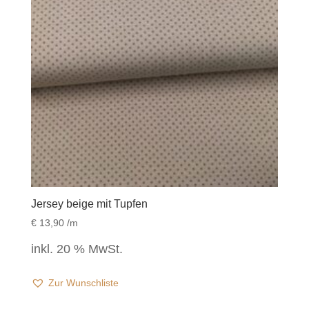
Jersey beige mit Tupfen
€
13,90
/m
inkl. 20 % MwSt.
Zur Wunschliste