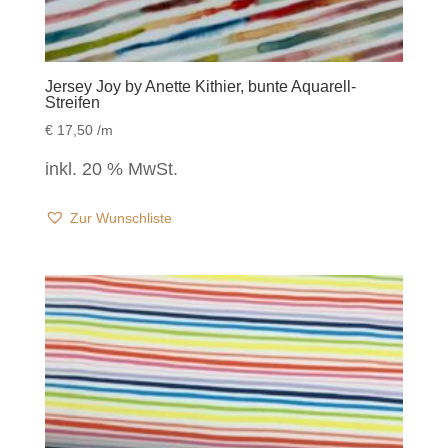
Jersey Joy by Anette Kithier, bunte Aquarell-
Streifen
€
17,50
/m
inkl. 20 % MwSt.
Zur Wunschliste