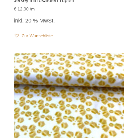
Jersey mit rosaroten Tupfen
€
12,90
/m
inkl. 20 % MwSt.
Zur Wunschliste