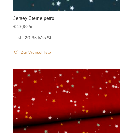
Jersey Sterne petrol
€
19,90
/m
inkl. 20 % MwSt.
Zur Wunschliste