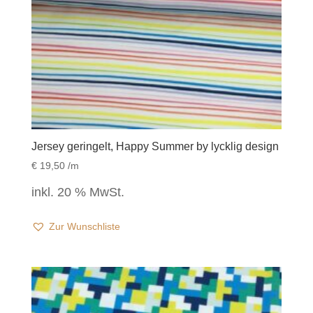
Jersey geringelt, Happy Summer by lycklig design
€
19,50
/m
inkl. 20 % MwSt.
Zur Wunschliste