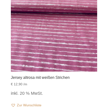
Jersey altrosa mit weißen Strichen
€
12,90
/m
inkl. 20 % MwSt.
Zur Wunschliste