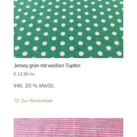
Jersey grün mit weißen Tupfen
€
12,90
/m
inkl. 20 % MwSt.
Zur Wunschliste