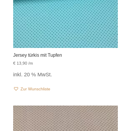
Jersey türkis mit Tupfen
€
13,90
/m
inkl. 20 % MwSt.
Zur Wunschliste