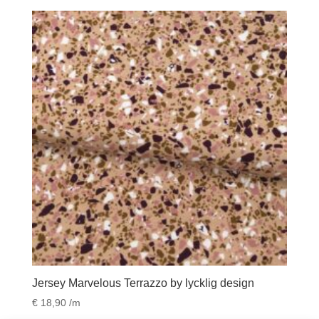
Jersey Marvelous Terrazzo by lycklig design
€
18,90
/m