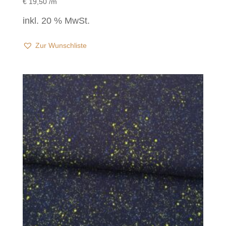
€
19,50
/m
inkl. 20 % MwSt.
Zur Wunschliste