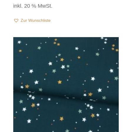
inkl. 20 % MwSt.
Zur Wunschliste