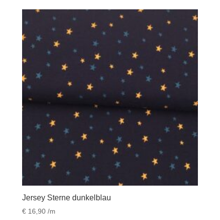
Jersey Sterne dunkelblau
€
16,90
/m