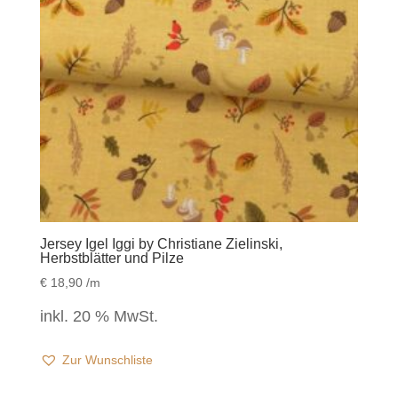
Jersey Igel Iggi by Christiane Zielinski,
Herbstblätter und Pilze
€
18,90
/m
inkl. 20 % MwSt.
Zur Wunschliste