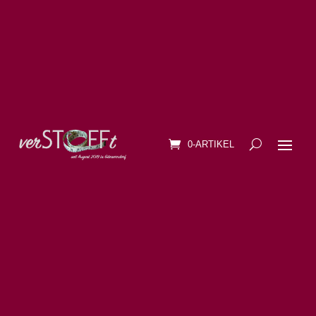
0-ARTIKEL