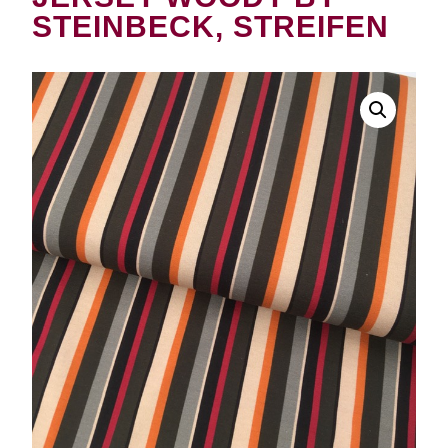
STEINBECK, STREIFEN