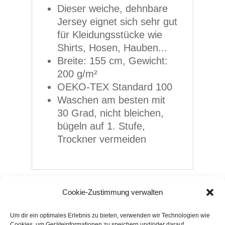
Dieser weiche, dehnbare
Jersey eignet sich sehr gut
für Kleidungsstücke wie
Shirts, Hosen, Hauben...
Breite: 155 cm, Gewicht:
200 g/m²
OEKO-TEX Standard 100
Waschen am besten mit
30 Grad, nicht bleichen,
bügeln auf 1. Stufe,
Trockner vermeiden
Cookie-Zustimmung verwalten
Ähnliche Produkte
Um dir ein optimales Erlebnis zu bieten, verwenden wir Technologien wie
Cookies, um Geräteinformationen zu speichern und/oder darauf