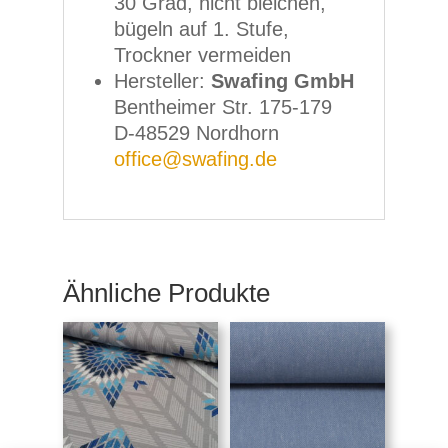
30 Grad, nicht bleichen,
bügeln auf 1. Stufe,
Trockner vermeiden
Hersteller:
Swafing GmbH
Bentheimer Str. 175-179
D-48529 Nordhorn
office@swafing.de
Ähnliche Produkte