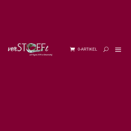
0-ARTIKEL