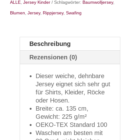
ALLE
,
Jersey Kinder
Schlagwörter:
Baumwolljersey
,
Blumen
,
Jersey
,
Rippjersey
,
Swafing
Beschreibung
Rezensionen (0)
Dieser weiche, dehnbare
Jersey eignet sich sehr gut
für Shirts, Kleider, Röcke
oder Hosen.
Breite: ca. 135 cm,
Gewicht: 225 g/m²
OEKO-TEX Standard 100
Waschen am besten mit