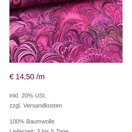
€
14,50
/m
inkl. 20% USt.
zzgl. Versandkosten
100% Baumwolle
Lieferzeit: 3 bis 5 Tage.